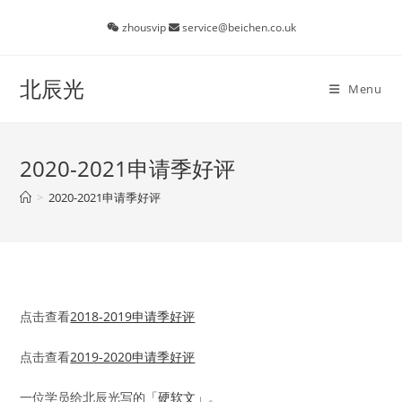
Skip
zhousvip
service@beichen.co.uk
to
content
北辰光
Menu
2020-2021申请季好评
>
2020-2021申请季好评
点击查看
2018-2019申请季好评
点击查看
2019-2020申请季好评
一位学员给北辰光写的
「硬软文」
。