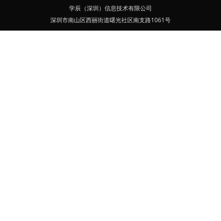
学辰（深圳）信息技术有限公司
深圳市南山区西丽街道曙光社区南支路1061号