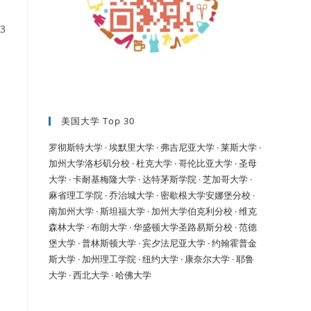
3
美国大学 Top 30
罗彻斯特大学 ·
埃默里大学 ·
弗吉尼亚大学 ·
莱斯大学 ·
加州大学洛杉矶分校 ·
杜克大学 ·
哥伦比亚大学 ·
圣母
大学 ·
卡耐基梅隆大学 ·
达特茅斯学院 ·
芝加哥大学 ·
麻省理工学院 ·
乔治城大学 ·
密歇根大学安娜堡分校 ·
南加州大学 ·
斯坦福大学 ·
加州大学伯克利分校 ·
维克
森林大学 ·
布朗大学 ·
华盛顿大学圣路易斯分校 ·
范德
堡大学 ·
普林斯顿大学 ·
宾夕法尼亚大学 ·
约翰霍普金
斯大学 ·
加州理工学院 ·
纽约大学 ·
康奈尔大学 ·
耶鲁
大学 ·
西北大学 ·
哈佛大学