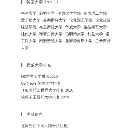
英国大学 Top 20
牛津大学 ·
剑桥大学 ·
伦敦大学学院 ·
帝国理工学院 ·
爱丁堡大学 ·
曼彻斯特大学 ·
伦敦国王学院 ·
伦敦政治
经济学院 ·
布里斯托大学 ·
华威大学 ·
格拉斯哥大学 ·
杜伦大学 ·
谢菲尔德大学 ·
伯明翰大学 ·
利兹大学 ·
诺
丁汉大学 ·
南安普顿大学 ·
圣安德鲁斯大学 ·
兰卡斯特
大学
权威大学排名
QS世界大学排名2020
US News 美国大学排名
THE 泰晤士世界大学排名 2020
软科中国最好大学排名 2019
注册信息
北辰光在中国大陆合法注册。