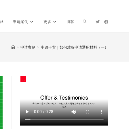
价格
申请案例
更多
博客
>
申请案例
>
申请干货｜如何准备申请通用材料（一）