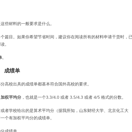
及这些材料的一般要求是什么。
多个篇目。如果你希望节省时间，建议你在阅读所有的材料申请干货时，
阅读。
单
。
成绩单
部分高校出具的成绩单都基本符合国外高校的要求。
出
加权平均分
，也就是一个3.3/4.0 或者 3.5/4.3 或者 4/5 格式的分数。
，或者学校给出的是算术平均分（据我所知，山东财经大学、北京化工大
开一个有加权平均分的成绩单。
均分成绩单。