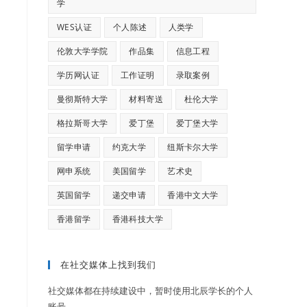
学
WES认证
个人陈述
人类学
伦敦大学学院
作品集
信息工程
学历网认证
工作证明
录取案例
曼彻斯特大学
材料寄送
杜伦大学
格拉斯哥大学
爱丁堡
爱丁堡大学
留学申请
约克大学
纽斯卡尔大学
网申系统
美国留学
艺术史
英国留学
递交申请
香港中文大学
香港留学
香港科技大学
在社交媒体上找到我们
社交媒体都在持续建设中，暂时使用北辰学长的个人
账号…