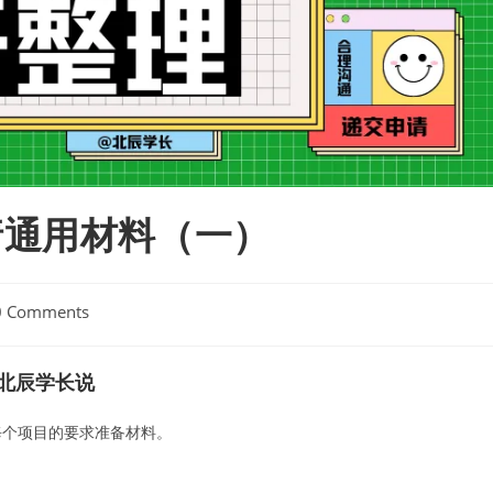
请通用材料（一）
0 Comments
ents:
北辰学长说
每个项目的要求准备材料。