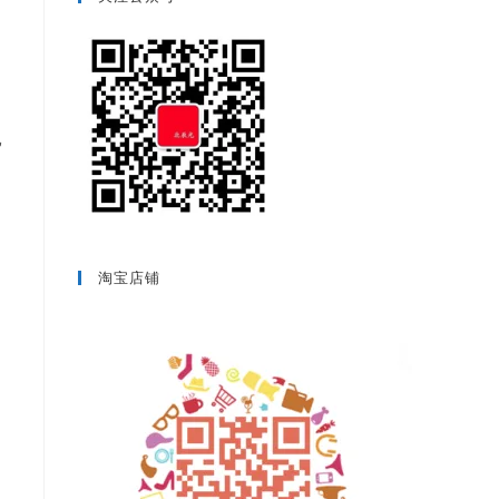
已
淘宝店铺