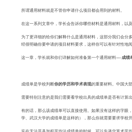
所谓通用材料就是不管你申请什么项目都会用到的材料。
在这一系列文章中，学长会告诉你哪些材料是通用材料，以
为了更详细的给你们解释什么是通用材料，这部分我们会分
经很明确你要申请的项目材料要求，这样你可以有针对性地
这一章，学长就和你们详解如何准备第一个通用材料—-
成绩
成绩单是学校判断
你的学历和学术表现
的重要材料。中国大
需要特别注意的是我们需要看学校出具的成绩单是否有计算
有的话，那么该成绩单可以直接使用。如果没有这样的字眼
学、武汉大学的成绩单是这样的），那么你就需要要求学校
实在无法开具加权平均法成绩单的时候，可以先递交算术平